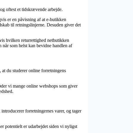
og oftest et tidskrævende arbejde.
is er en påvisning af at e-butikken
kab til retningslinjerne. Desuden giver det
vis hvilken returrettighed netbutikken
an når som helst kan bevidne handlen af
, at du studerer online forretningens
 møder vi mange online webshops som giver
redshed.
 introducerer forretningernes varer, og tager
r potentielt er udarbejdet siden vi nyligst