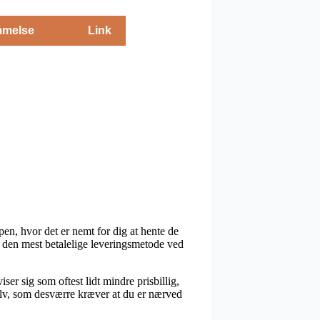
melse
Link
pen, hvor det er nemt for dig at hente de
e den mest betalelige leveringsmetode ved
ser sig som oftest lidt mindre prisbillig,
selv, som desværre kræver at du er nærved