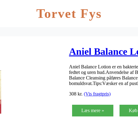
Torvet Fys
Aniel Balance L
Aniel Balance Lotion er en bakter
fedtet og uren hud.Anvendelse af B
Balance Cleansing påføres Balance
bomuldsvat.Tips:Væsker en af pust
308
kr.
(Vis fragtpris)
Læs mere »
Køb 