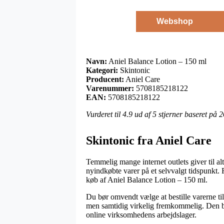
Webshop
Navn:
Aniel Balance Lotion – 150 ml
Kategori:
Skintonic
Producent:
Aniel Care
Varenummer:
5708185218122
EAN:
5708185218122
Vurderet til
4.9
ud af 5 stjerner baseret på
2
Skintonic fra Aniel Care
Temmelig mange internet outlets giver til al
nyindkøbte varer på et selvvalgt tidspunkt.
køb af Aniel Balance Lotion – 150 ml.
Du bør omvendt vælge at bestille varerne til 
men samtidig virkelig fremkommelig. Den bil
online virksomhedens arbejdslager.