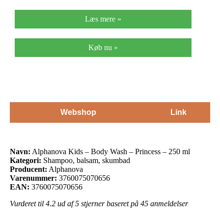
Læs mere »
Køb nu »
Webshop
Link
Navn:
Alphanova Kids – Body Wash – Princess – 250 ml
Kategori:
Shampoo, balsam, skumbad
Producent:
Alphanova
Varenummer:
3760075070656
EAN:
3760075070656
Vurderet til
4.2
ud af 5 stjerner baseret på
45
anmeldelser