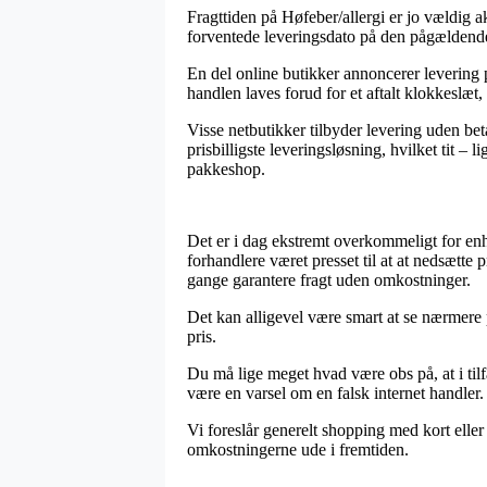
Fragttiden på Høfeber/allergi er jo vældig a
forventede leveringsdato på den pågældend
En del online butikker annoncerer levering
handlen laves forud for et aftalt klokkeslæt
Visse netbutikker tilbyder levering uden bet
prisbilligste leveringsløsning, hvilket tit – 
pakkeshop.
Det er i dag ekstremt overkommeligt for enh
forhandlere været presset til at at nedsætte
gange garantere fragt uden omkostninger.
Det kan alligevel være smart at se nærmere på
pris.
Du må lige meget hvad være obs på, at i tilf
være en varsel om en falsk internet handler.
Vi foreslår generelt shopping med kort elle
omkostningerne ude i fremtiden.