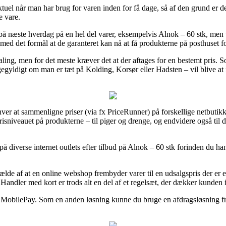
ktuel når man har brug for varen inden for få dage, så af den grund er de
e vare.
 på næste hverdag på en hel del varer, eksempelvis Alnok – 60 stk, m
, med det formål at de garanteret kan nå at få produkterne på posthuset
aling, men for det meste kræver det at der aftages for en bestemt pris.
ligegyldigt om man er tæt på Kolding, Korsør eller Hadsten – vil blive at få
ver at sammenligne priser (via fx PriceRunner) på forskellige netbutik
 prisniveauet på produkterne – til piger og drenge, og endvidere også til
 diverse internet outlets efter tilbud på Alnok – 60 stk forinden du hand
ælde af at en online webshop frembyder varer til en udsalgspris der er e
 Handler med kort er trods alt en del af et regelsæt, der dækker kunden 
r MobilePay. Som en anden løsning kunne du bruge en afdragsløsning fra 