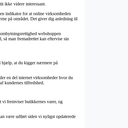
t ikke videre interessant.
en indikator for at online virksomheden
rne på området. Det giver dig anledning til
den ombytningsrettighed webshoppen
 så man fremadrettet kan eftervise sin
il hjælp, at du kigger nærmere på
 der en del internet virksomheder hvor du
af kundernes tilfredshed.
 vi fremviser butikkernes varer, og
kan være udført siden vi nyligst opdaterede