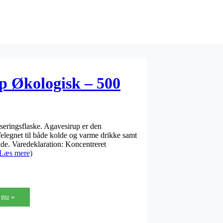
up Økologisk – 500
seringsflaske. Agavesirup er den
elegnet til både kolde og varme drikke samt
lade. Varedeklaration: Koncentreret
(Læs mere)
nu »