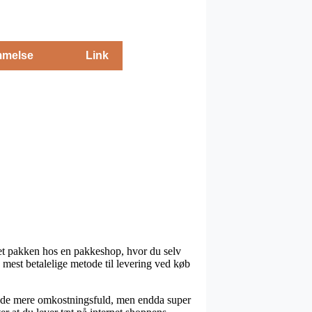
melse
Link
eret pakken hos en pakkeshop, hvor du selv
 mest betalelige metode til levering ved køb
 kende mere omkostningsfuld, men endda super