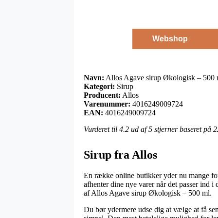
Webshop
Navn:
Allos Agave sirup Økologisk – 500 
Kategori:
Sirup
Producent:
Allos
Varenummer:
4016249009724
EAN:
4016249009724
Vurderet til
4.2
ud af 5 stjerner baseret på
2
Sirup fra Allos
En række online butikker yder nu mange fors
afhenter dine nye varer når det passer ind i
af Allos Agave sirup Økologisk – 500 ml.
Du bør ydermere udse dig at vælge at få sen