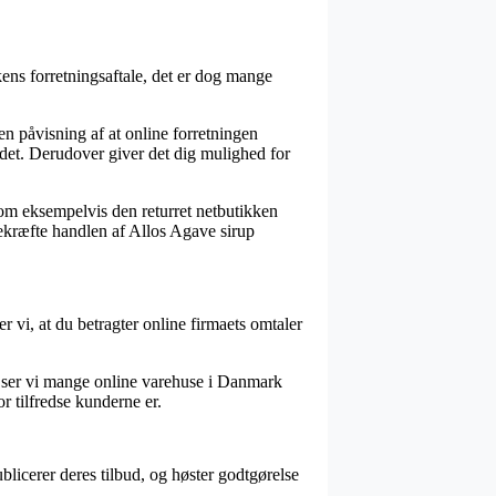
ens forretningsaftale, det er dog mange
n påvisning af at online forretningen
ådet. Derudover giver det dig mulighed for
som eksempelvis den returret netbutikken
bekræfte handlen af Allos Agave sirup
r vi, at du betragter online firmaets omtaler
n ser vi mange online varehuse i Danmark
r tilfredse kunderne er.
blicerer deres tilbud, og høster godtgørelse