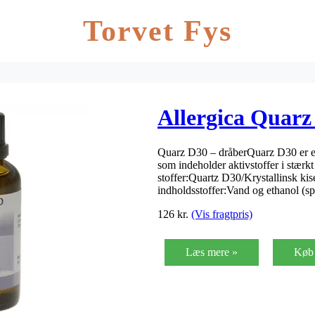
Torvet Fys
Allergica Quarz
Quarz D30 – dråberQuarz D30 er e
som indeholder aktivstoffer i stær
stoffer:Quartz D30/Krystallinsk kis
indholdsstoffer:Vand og ethanol (sp
126
kr.
(Vis fragtpris)
Læs mere »
Køb 