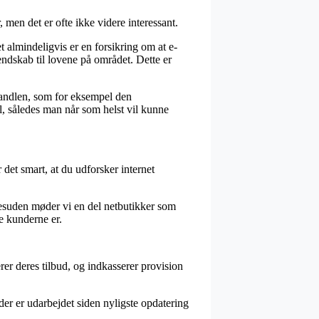
, men det er ofte ikke videre interessant.
almindeligvis er en forsikring om at e-
endskab til lovene på området. Dette er
handlen, som for eksempel den
ail, således man når som helst vil kunne
 det smart, at du udforsker internet
Desuden møder vi en del netbutikker som
se kunderne er.
rer deres tilbud, og indkasserer provision
der er udarbejdet siden nyligste opdatering