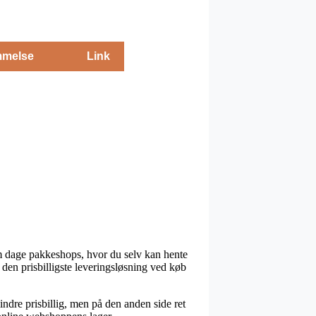
melse
Link
 om dage pakkeshops, hvor du selv kan hente
den prisbilligste leveringsløsning ved køb
mindre prisbillig, men på den anden side ret