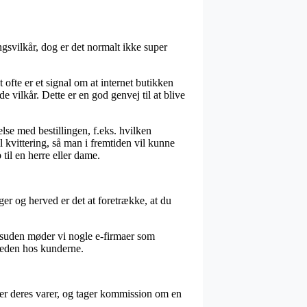
ngsvilkår, dog er det normalt ikke super
fte er et signal om at internet butikken
 vilkår. Dette er en god genvej til at blive
lse med bestillingen, f.eks. hvilken
l kvittering, så man i fremtiden vil kunne
til en herre eller dame.
ger og herved er det at foretrække, at du
esuden møder vi nogle e-firmaer som
sheden hos kunderne.
rer deres varer, og tager kommission om en