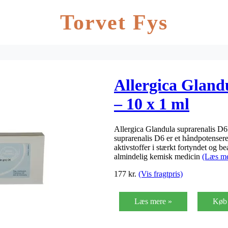
Torvet Fys
Allergica Gland
– 10 x 1 ml
Allergica Glandula suprarenalis D6
suprarenalis D6 er et håndpotense
aktivstoffer i stærkt fortyndet og 
almindelig kemisk medicin
(Læs me
177
kr.
(Vis fragtpris)
Læs mere »
Køb 