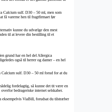
gica Calcium sulf. D30 – 50 ml, men som
t få varerne hen til fragtfirmaet før
 alternativ kunne du udvælge den mest
n til at levere din bestilling til et
 den grund har en hel del Allergica
ligeledes også til herrer og damer – en hel
ca Calcium sulf. D30 – 50 ml forud for at du
ådelig fordelagtig, så kunne det tit være en
 overfor bedrageriske internet selskaber.
a eksempelvis ViaBill, forudsat du tilstræber