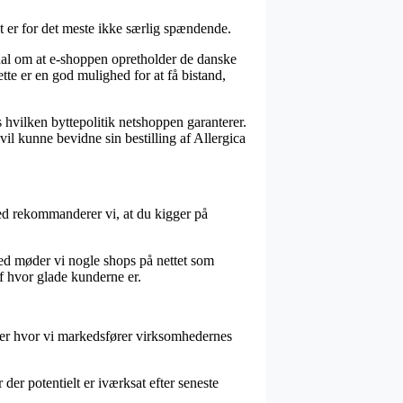
t er for det meste ikke særlig spændende.
gnal om at e-shoppen opretholder de danske
te er en god mulighed for at få bistand,
 hvilken byttepolitik netshoppen garanterer.
l kunne bevidne sin bestilling af Allergica
rved rekommanderer vi, at du kigger på
med møder vi nogle shops på nettet som
f hvor glade kunderne er.
nder hvor vi markedsfører virksomhedernes
der potentielt er iværksat efter seneste