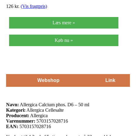
126
kr.
(Vis fragtpris)
Læs mere »
Køb nu »
Webshop
Link
Navn:
Allergica Calcium phos. D6 – 50 ml
Kategori:
Allergica Cellesalte
Producent:
Allergica
Varenummer:
5703157028716
EAN:
5703157028716