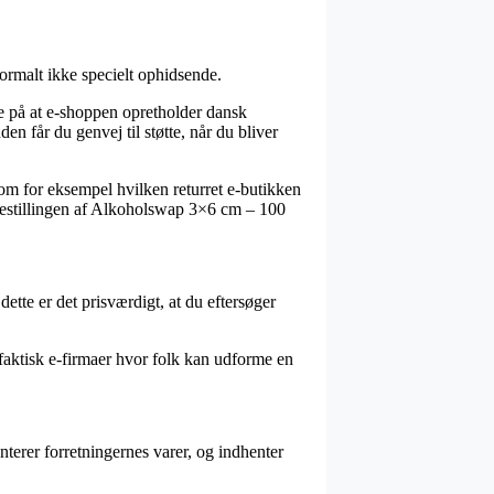
ormalt ikke specielt ophidsende.
de på at e-shoppen opretholder dansk
n får du genvej til støtte, når du bliver
om for eksempel hvilken returret e-butikken
e bestillingen af Alkoholswap 3×6 cm – 100
dette er det prisværdigt, at du eftersøger
 faktisk e-firmaer hvor folk kan udforme en
nterer forretningernes varer, og indhenter