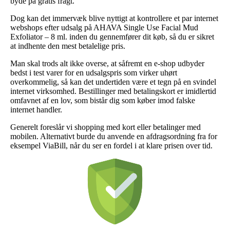
byde på gratis fragt.
Dog kan det immervæk blive nyttigt at kontrollere et par internet
webshops efter udsalg på AHAVA Single Use Facial Mud
Exfoliator – 8 ml. inden du gennemfører dit køb, så du er sikret
at indhente den mest betalelige pris.
Man skal trods alt ikke overse, at såfremt en e-shop udbyder
bedst i test varer for en udsalgspris som virker uhørt
overkommelig, så kan det undertiden være et tegn på en svindel
internet virksomhed. Bestillinger med betalingskort er imidlertid
omfavnet af en lov, som bistår dig som køber imod falske
internet handler.
Generelt foreslår vi shopping med kort eller betalinger med
mobilen. Alternativt burde du anvende en afdragsordning fra for
eksempel ViaBill, når du ser en fordel i at klare prisen over tid.